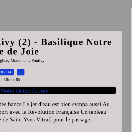
ivy (2) - Basilique Notre
 de Joie
,
,
glise
Monument
Pontivy
08.2014
…
ar Didier 85
 des bancs Le jet d'eau est bien sympa aussi Au
ort avec la Révolution Française Un tableau
 de Saint Yves Vitrail pour le passage...