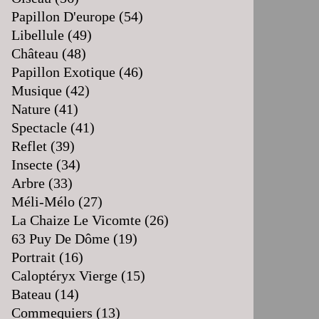
Papillon D'europe
(54)
Libellule
(49)
Château
(48)
Papillon Exotique
(46)
Musique
(42)
Nature
(41)
Spectacle
(41)
Reflet
(39)
Insecte
(34)
Arbre
(33)
Méli-Mélo
(27)
La Chaize Le Vicomte
(26)
63 Puy De Dôme
(19)
Portrait
(16)
Caloptéryx Vierge
(15)
Bateau
(14)
Commequiers
(13)