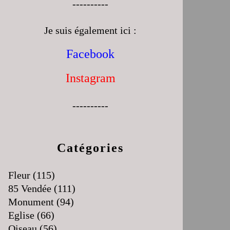
----------
Je suis également ici :
Facebook
Instagram
----------
Catégories
Fleur
(115)
85 Vendée
(111)
Monument
(94)
Eglise
(66)
Oiseau
(56)