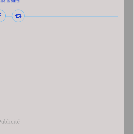
ire la suite
Publicité