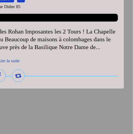
ar Didier 85
 des Rohan Imposantes les 2 Tours ! La Chapelle
au Beaucoup de maisons à colombages dans le
ouve près de la Basilique Notre Dame de...
ire la suite