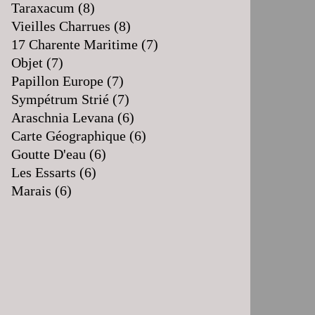
Taraxacum
(8)
Vieilles Charrues
(8)
17 Charente Maritime
(7)
Objet
(7)
Papillon Europe
(7)
Sympétrum Strié
(7)
Araschnia Levana
(6)
Carte Géographique
(6)
Goutte D'eau
(6)
Les Essarts
(6)
Marais
(6)