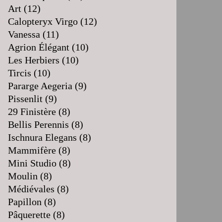
Art
(12)
Calopteryx Virgo
(12)
Vanessa
(11)
Agrion Élégant
(10)
Les Herbiers
(10)
Tircis
(10)
Pararge Aegeria
(9)
Pissenlit
(9)
29 Finistère
(8)
Bellis Perennis
(8)
Ischnura Elegans
(8)
Mammifère
(8)
Mini Studio
(8)
Moulin
(8)
Médiévales
(8)
Papillon
(8)
Pâquerette
(8)