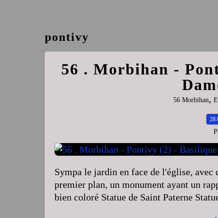
pontivy
56 . Morbihan - Pont
Dame
,
56 Morbihan
E
28.
P
Sympa le jardin en face de l'église, avec
premier plan, un monument ayant un rapp
bien coloré Statue de Saint Paterne Statue