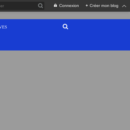
Connexion
+
Créer mon blog
VES