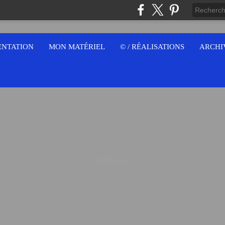
ENTATION
MON MATÉRIEL
© / RÉALISATIONS
ARCHI
Publicité