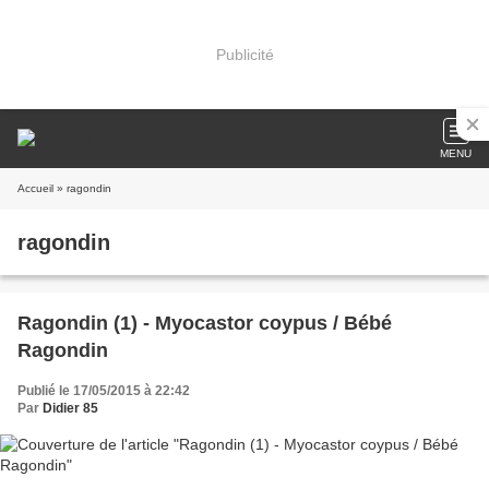
Publicité
MENU
Accueil
» ragondin
ragondin
Ragondin (1) - Myocastor coypus / Bébé
Ragondin
Publié le 17/05/2015 à 22:42
Par
Didier 85