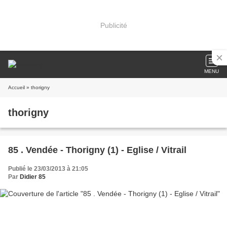
Publicité
MENU
Accueil
» thorigny
thorigny
85 . Vendée - Thorigny (1) - Eglise / Vitrail
Publié le 23/03/2013 à 21:05
Par
Didier 85