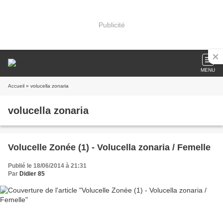
Publicité
MENU
Accueil
» volucella zonaria
volucella zonaria
Volucelle Zonée (1) - Volucella zonaria / Femelle
Publié le 18/06/2014 à 21:31
Par
Didier 85