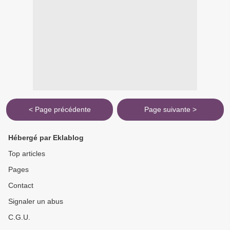
< Page précédente
Page suivante >
Hébergé par Eklablog
Top articles
Pages
Contact
Signaler un abus
C.G.U.