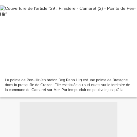
La pointe de Pen-Hir (en breton Beg Penn Hir) est une pointe de Bretagne
dans la presqu'île de Crozon. Elle est située au sud-ouest sur le territoire de
la commune de Camaret-sur-Mer. Par temps clair on peut voir jusqu'à la
pointe du Raz et l'île de Sein,ainsi...