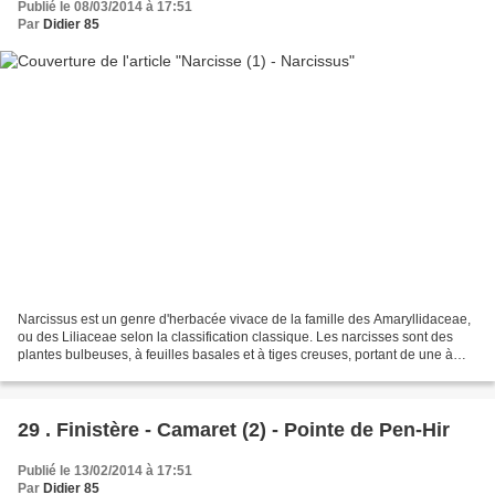
Publié le 08/03/2014 à 17:51
Par
Didier 85
Narcissus est un genre d'herbacée vivace de la famille des Amaryllidaceae,
ou des Liliaceae selon la classification classique. Les narcisses sont des
plantes bulbeuses, à feuilles basales et à tiges creuses, portant de une à
plusieurs fleurs.Les fleurs...
29 . Finistère - Camaret (2) - Pointe de Pen-Hir
Publié le 13/02/2014 à 17:51
Par
Didier 85