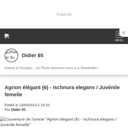
Publicité
MENU
Didier 85
Nature & Voyages... en Photo Inscrivez-vous à la Newsletter !
Agrion élégant (6) - Ischnura elegans / Juvénile
femelle
Publié le 14/04/2014 à 18:50
Par
Didier 85