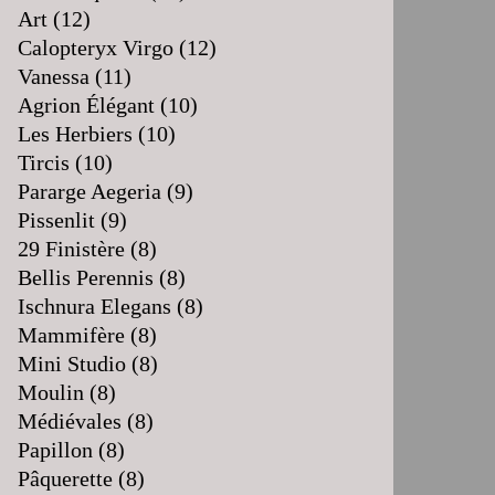
Art
(12)
Calopteryx Virgo
(12)
Vanessa
(11)
Agrion Élégant
(10)
Les Herbiers
(10)
Tircis
(10)
Pararge Aegeria
(9)
Pissenlit
(9)
29 Finistère
(8)
Bellis Perennis
(8)
Ischnura Elegans
(8)
Mammifère
(8)
Mini Studio
(8)
Moulin
(8)
Médiévales
(8)
Papillon
(8)
Pâquerette
(8)