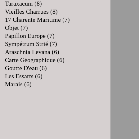
Taraxacum
(8)
Vieilles Charrues
(8)
17 Charente Maritime
(7)
Objet
(7)
Papillon Europe
(7)
Sympétrum Strié
(7)
Araschnia Levana
(6)
Carte Géographique
(6)
Goutte D'eau
(6)
Les Essarts
(6)
Marais
(6)