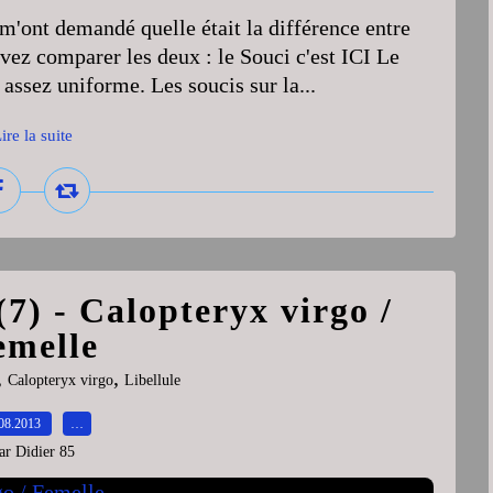
 m'ont demandé quelle était la différence entre
vez comparer les deux : le Souci c'est ICI Le
assez uniforme. Les soucis sur la...
ire la suite
7) - Calopteryx virgo /
emelle
,
,
Calopteryx virgo
Libellule
08.2013
…
ar Didier 85