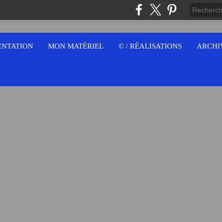
ENTATION
MON MATÉRIEL
© / RÉALISATIONS
ARCHI
Publicité