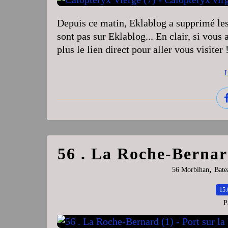
Depuis ce matin, Eklablog a supprimé les
sont pas sur Eklablog... En clair, si vous 
plus le lien direct pour aller vous visiter 
L
56 . La Roche-Bernard
,
56 Morbihan
Bate
15.
P