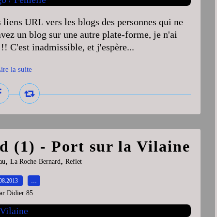
 liens URL vers les blogs des personnes qui ne
avez un blog sur une autre plate-forme, je n'ai
!!! C'est inadmissible, et j'espère...
ire la suite
 (1) - Port sur la Vilaine
,
,
au
La Roche-Bernard
Reflet
08.2013
…
ar Didier 85