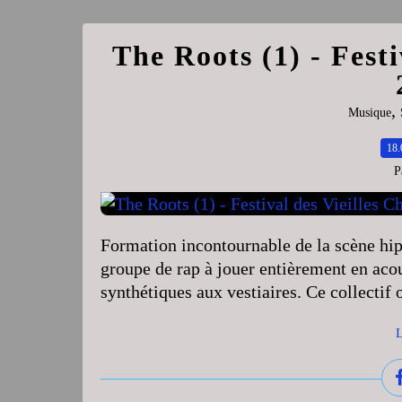
The Roots (1) - Festi
,
Musique
18.
P
Formation incontournable de la scène hi
groupe de rap à jouer entièrement en acou
synthétiques aux vestiaires. Ce collectif 
L