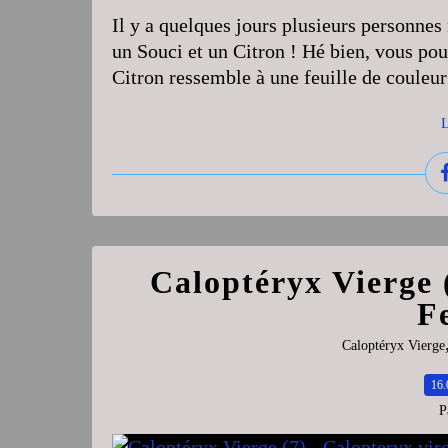
Il y a quelques jours plusieurs personnes
un Souci et un Citron ! Hé bien, vous pou
Citron ressemble à une feuille de couleur 
L
Caloptéryx Vierge (
F
Caloptéryx Vierge
16.
P