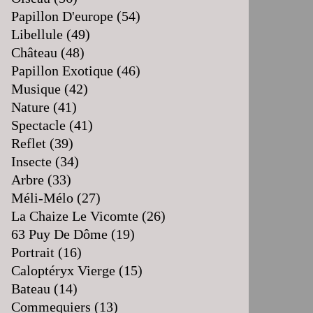
Papillon D'europe
(54)
Libellule
(49)
Château
(48)
Papillon Exotique
(46)
Musique
(42)
Nature
(41)
Spectacle
(41)
Reflet
(39)
Insecte
(34)
Arbre
(33)
Méli-Mélo
(27)
La Chaize Le Vicomte
(26)
63 Puy De Dôme
(19)
Portrait
(16)
Caloptéryx Vierge
(15)
Bateau
(14)
Commequiers
(13)