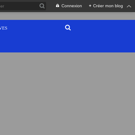
Connexion
+
Créer mon blog
VES