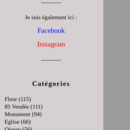
----------
Je suis également ici :
Facebook
Instagram
----------
Catégories
Fleur
(115)
85 Vendée
(111)
Monument
(94)
Eglise
(66)
Oiseau
(56)