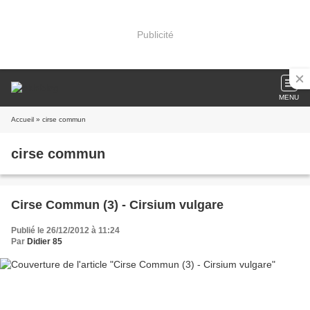
Publicité
MENU
Accueil
» cirse commun
cirse commun
Cirse Commun (3) - Cirsium vulgare
Publié le 26/12/2012 à 11:24
Par
Didier 85