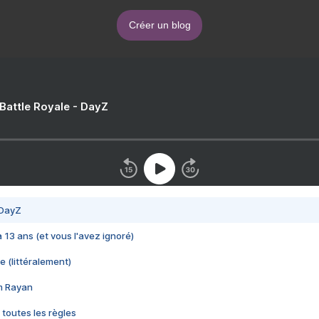
Créer un blog
 Battle Royale - DayZ
 DayZ
 a 13 ans (et vous l'avez ignoré)
e (littéralement)
im Rayan
 toutes les règles