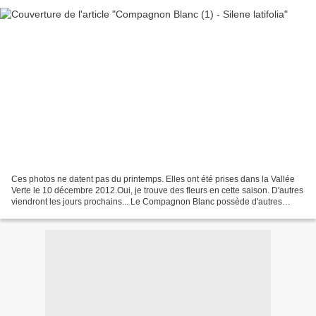
Ces photos ne datent pas du printemps. Elles ont été prises dans la Vallée
Verte le 10 décembre 2012.Oui, je trouve des fleurs en cette saison. D'autres
viendront les jours prochains... Le Compagnon Blanc possède d'autres
noms : Lychnis à grosses graines,...