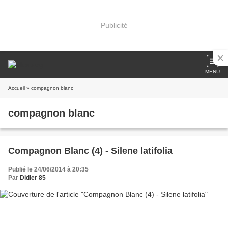
Publicité
MENU
Accueil
» compagnon blanc
compagnon blanc
Compagnon Blanc (4) - Silene latifolia
Publié le 24/06/2014 à 20:35
Par
Didier 85