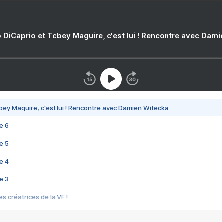
 DiCaprio et Tobey Maguire, c'est lui ! Rencontre avec Dam
bey Maguire, c'est lui ! Rencontre avec Damien Witecka
e 6
e 5
e 4
e 3
s créatrices de la VF !
e 2