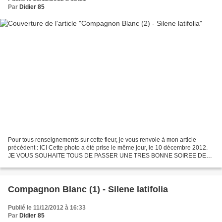
Par
Didier 85
Pour tous renseignements sur cette fleur, je vous renvoie à mon article
précédent : ICI Cette photo a été prise le même jour, le 10 décembre 2012.
JE VOUS SOUHAITE TOUS DE PASSER UNE TRES BONNE SOIREE DE
REVEILLON Et j'ai une pensée particulière pour...
Compagnon Blanc (1) - Silene latifolia
Publié le 11/12/2012 à 16:33
Par
Didier 85