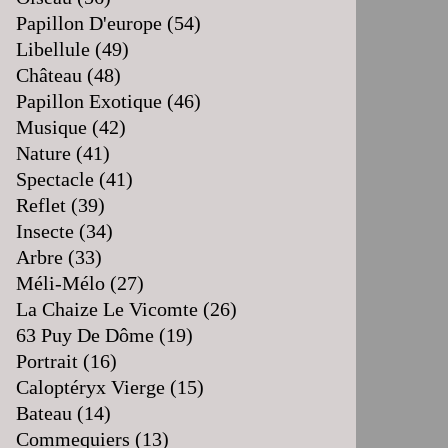
Papillon D'europe
(54)
Libellule
(49)
Château
(48)
Papillon Exotique
(46)
Musique
(42)
Nature
(41)
Spectacle
(41)
Reflet
(39)
Insecte
(34)
Arbre
(33)
Méli-Mélo
(27)
La Chaize Le Vicomte
(26)
63 Puy De Dôme
(19)
Portrait
(16)
Caloptéryx Vierge
(15)
Bateau
(14)
Commequiers
(13)