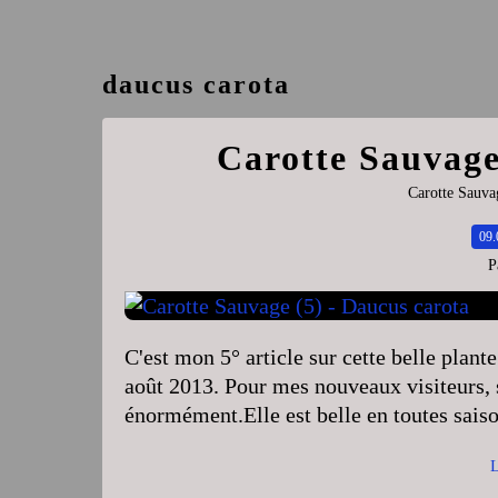
daucus carota
Carotte Sauvage
Carotte Sauva
09.
P
C'est mon 5° article sur cette belle plant
août 2013. Pour mes nouveaux visiteurs, s
énormément.Elle est belle en toutes saison
L