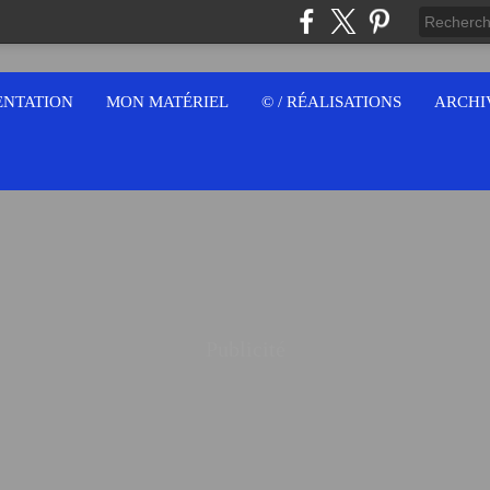
ENTATION
MON MATÉRIEL
© / RÉALISATIONS
ARCHI
Publicité