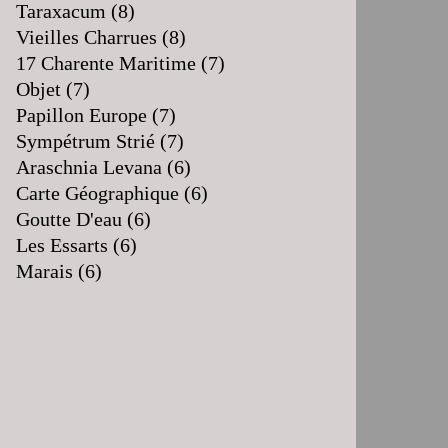
Taraxacum
(8)
Vieilles Charrues
(8)
17 Charente Maritime
(7)
Objet
(7)
Papillon Europe
(7)
Sympétrum Strié
(7)
Araschnia Levana
(6)
Carte Géographique
(6)
Goutte D'eau
(6)
Les Essarts
(6)
Marais
(6)