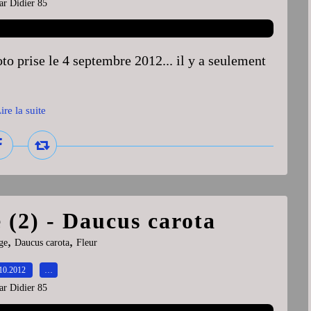
ar Didier 85
o prise le 4 septembre 2012... il y a seulement
ire la suite
 (2) - Daucus carota
,
,
ge
Daucus carota
Fleur
10.2012
…
ar Didier 85