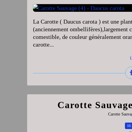
La Carotte ( Daucus carota ) est une plan
(anciennement ombellifères),largement cu
comestible, de couleur généralement o
carotte...
L
Carotte Sauvage
Carotte Sauva
10.