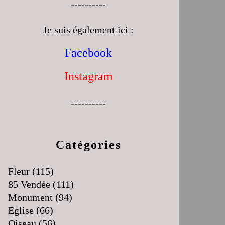
----------
Je suis également ici :
Facebook
Instagram
----------
Catégories
Fleur
(115)
85 Vendée
(111)
Monument
(94)
Eglise
(66)
Oiseau
(56)