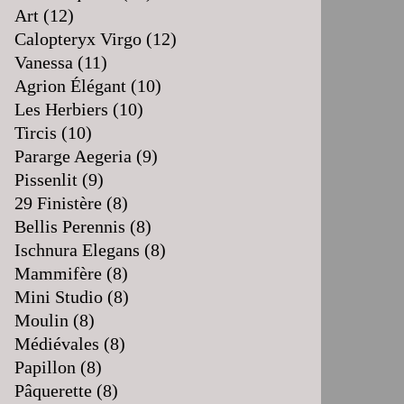
Art
(12)
Calopteryx Virgo
(12)
Vanessa
(11)
Agrion Élégant
(10)
Les Herbiers
(10)
Tircis
(10)
Pararge Aegeria
(9)
Pissenlit
(9)
29 Finistère
(8)
Bellis Perennis
(8)
Ischnura Elegans
(8)
Mammifère
(8)
Mini Studio
(8)
Moulin
(8)
Médiévales
(8)
Papillon
(8)
Pâquerette
(8)