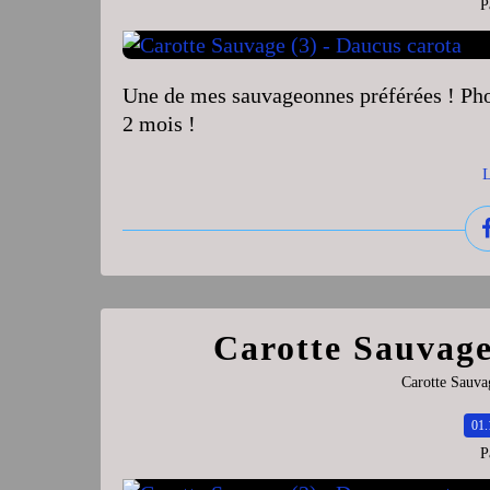
P
Une de mes sauvageonnes préférées ! Phot
2 mois !
L
Carotte Sauvage
Carotte Sauva
01.
P