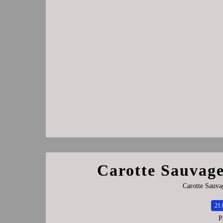
Carotte Sauvage
Carotte Sauva
21.
P