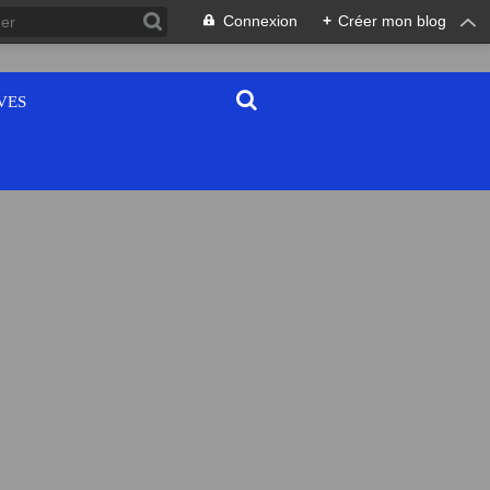
Connexion
+
Créer mon blog
VES