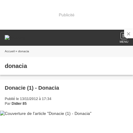
Publicité
MENU
Accueil
» donacia
donacia
Donacie (1) - Donacia
Publié le 13/11/2012 à 17:34
Par
Didier 85