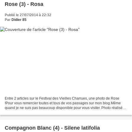
Rose (3) - Rosa
Publié le 27/07/2014 à 22:32
Par
Didier 85
Entre 2 articles sur le Festival des Vieilles Charrues, une photo de Rose
!Pour vous remercier toutes et tous de vos passages sur mon blog.Même
quand je ne suis pas beaucoup disponible pour vous visiter. Photo réalisée
à l'entrée de la Vallée Verte, le...
Compagnon Blanc (4) - Silene latifolia