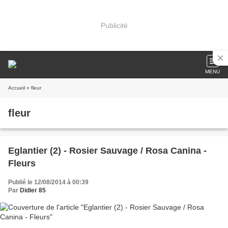
Publicité
MENU
Accueil
» fleur
fleur
Eglantier (2) - Rosier Sauvage / Rosa Canina -
Fleurs
Publié le 12/08/2014 à 00:39
Par
Didier 85