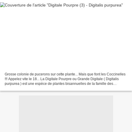
Grosse colonie de pucerons sur cette plante... Mais que font les Coccinelles
!!! Appelez vite le 18... La Digitale Pourpre ou Grande Digitale ( Digitalis
purpurea ) est une espèce de plantes bisannuelles de la famille des
Scrophulariaceae selon la classification...