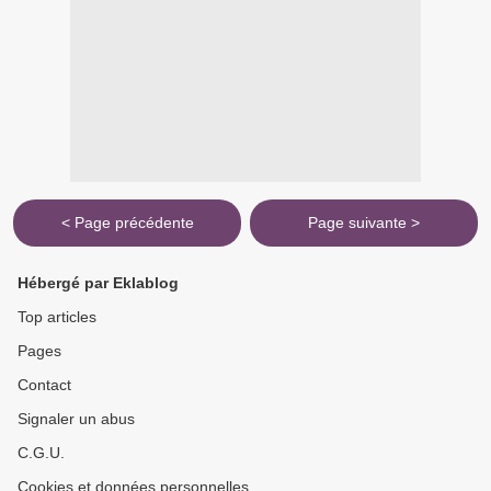
< Page précédente
Page suivante >
Hébergé par Eklablog
Top articles
Pages
Contact
Signaler un abus
C.G.U.
Cookies et données personnelles