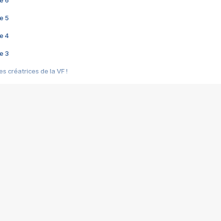
e 6
e 5
e 4
e 3
s créatrices de la VF !
e 2
e 1
e Mektoub My Love arrive enfin ! Rencontre avec Shaïn Boumedine et Sal
i : après Toni en famille
elle réalise le bouleversant Dites lui que je l'aime
ais ! Rencontre autour de Vie privée de Rebecca Zlotowski
 de Marguerite, Grave... Rencontre avec Ella Rumpf
 Les Rêveurs, un film intime sur la santé mentale