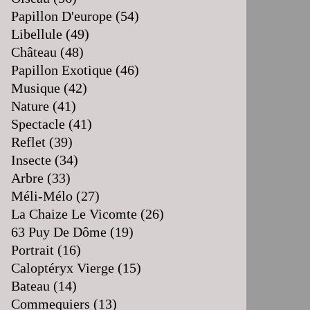
Papillon D'europe
(54)
Libellule
(49)
Château
(48)
Papillon Exotique
(46)
Musique
(42)
Nature
(41)
Spectacle
(41)
Reflet
(39)
Insecte
(34)
Arbre
(33)
Méli-Mélo
(27)
La Chaize Le Vicomte
(26)
63 Puy De Dôme
(19)
Portrait
(16)
Caloptéryx Vierge
(15)
Bateau
(14)
Commequiers
(13)