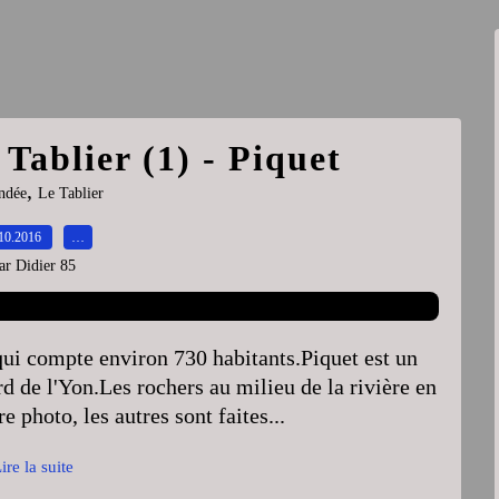
 Tablier (1) - Piquet
,
ndée
Le Tablier
10.2016
…
ar Didier 85
ui compte environ 730 habitants.Piquet est un
d de l'Yon.Les rochers au milieu de la rivière en
e photo, les autres sont faites...
ire la suite