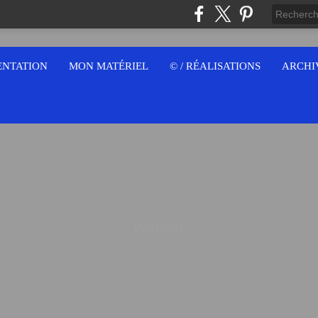
ENTATION
MON MATÉRIEL
© / RÉALISATIONS
ARCHI
Publicité