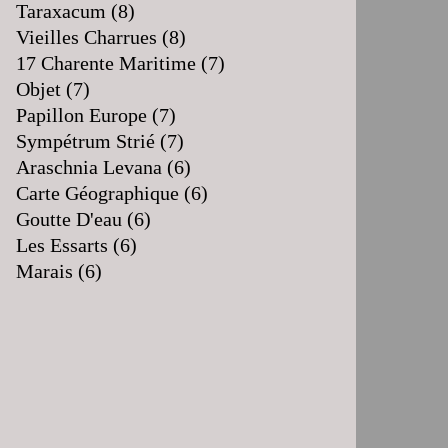
Taraxacum
(8)
Vieilles Charrues
(8)
17 Charente Maritime
(7)
Objet
(7)
Papillon Europe
(7)
Sympétrum Strié
(7)
Araschnia Levana
(6)
Carte Géographique
(6)
Goutte D'eau
(6)
Les Essarts
(6)
Marais
(6)