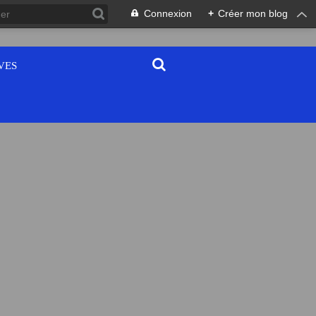
Connexion
+
Créer mon blog
VES