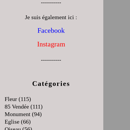
----------
Je suis également ici :
Facebook
Instagram
----------
Catégories
Fleur
(115)
85 Vendée
(111)
Monument
(94)
Eglise
(66)
Oiseau
(56)