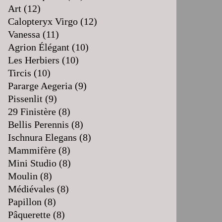
Art
(12)
Calopteryx Virgo
(12)
Vanessa
(11)
Agrion Élégant
(10)
Les Herbiers
(10)
Tircis
(10)
Pararge Aegeria
(9)
Pissenlit
(9)
29 Finistère
(8)
Bellis Perennis
(8)
Ischnura Elegans
(8)
Mammifère
(8)
Mini Studio
(8)
Moulin
(8)
Médiévales
(8)
Papillon
(8)
Pâquerette
(8)