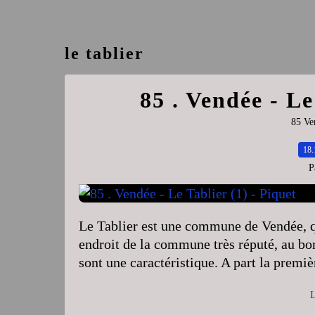
le tablier
85 . Vendée - Le
85 Ve
18.
P
Le Tablier est une commune de Vendée, q
endroit de la commune très réputé, au bor
sont une caractéristique. A part la premièr
L