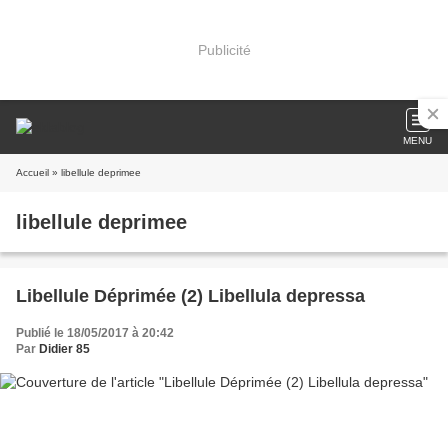
Publicité
MENU
Accueil
» libellule deprimee
libellule deprimee
Libellule Déprimée (2) Libellula depressa
Publié le 18/05/2017 à 20:42
Par
Didier 85