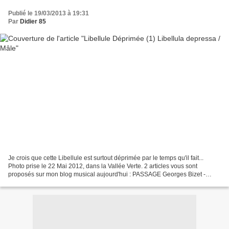
Publié le 19/03/2013 à 19:31
Par
Didier 85
Je crois que cette Libellule est surtout déprimée par le temps qu'il fait...
Photo prise le 22 Mai 2012, dans la Vallée Verte. 2 articles vous sont
proposés sur mon blog musical aujourd'hui : PASSAGE Georges Bizet -
Carmen (1875) Rolling Stones - Paint...