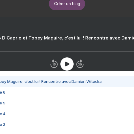
Créer un blog
 DiCaprio et Tobey Maguire, c'est lui ! Rencontre avec Dam
bey Maguire, c'est lui ! Rencontre avec Damien Witecka
e 6
e 5
e 4
e 3