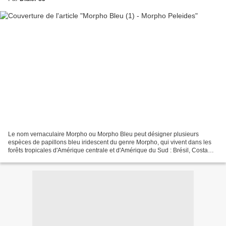
Le nom vernaculaire Morpho ou Morpho Bleu peut désigner plusieurs
espèces de papillons bleu iridescent du genre Morpho, qui vivent dans les
forêts tropicales d'Amérique centrale et d'Amérique du Sud : Brésil, Costa
Rica, Équateur, Guyanes (Suriname, Guyana...