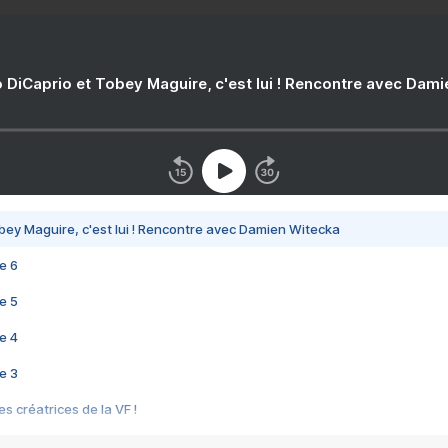
 DiCaprio et Tobey Maguire, c'est lui ! Rencontre avec Dam
bey Maguire, c'est lui ! Rencontre avec Damien Witecka
e 6
e 5
e 4
e 3
s créatrices de la VF !
e 2