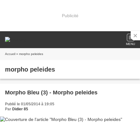
Publicité
MENU
Accueil
» morpho peleides
morpho peleides
Morpho Bleu (3) - Morpho peleides
Publié le 01/05/2014 à 19:05
Par
Didier 85