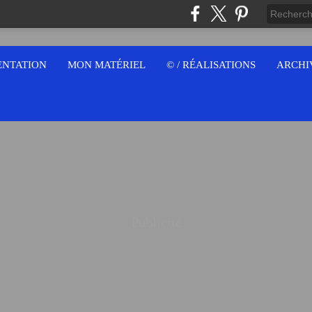
ENTATION
MON MATÉRIEL
© / RÉALISATIONS
ARCHI
Publicité