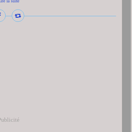
ire la suite
Publicité