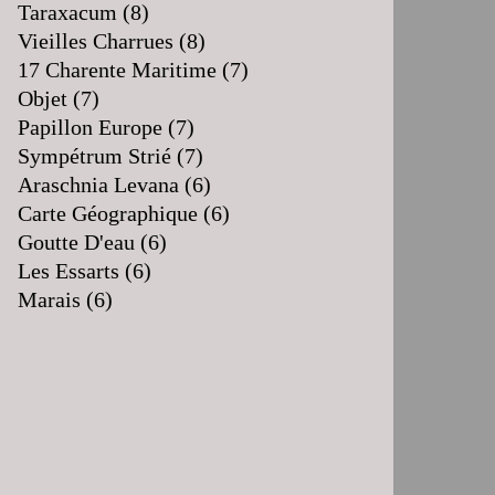
Taraxacum
(8)
Vieilles Charrues
(8)
17 Charente Maritime
(7)
Objet
(7)
Papillon Europe
(7)
Sympétrum Strié
(7)
Araschnia Levana
(6)
Carte Géographique
(6)
Goutte D'eau
(6)
Les Essarts
(6)
Marais
(6)