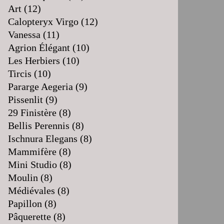
Art
(12)
Calopteryx Virgo
(12)
Vanessa
(11)
Agrion Élégant
(10)
Les Herbiers
(10)
Tircis
(10)
Pararge Aegeria
(9)
Pissenlit
(9)
29 Finistère
(8)
Bellis Perennis
(8)
Ischnura Elegans
(8)
Mammifère
(8)
Mini Studio
(8)
Moulin
(8)
Médiévales
(8)
Papillon
(8)
Pâquerette
(8)