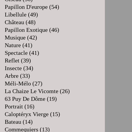
Papillon D'europe
(54)
Libellule
(49)
Château
(48)
Papillon Exotique
(46)
Musique
(42)
Nature
(41)
Spectacle
(41)
Reflet
(39)
Insecte
(34)
Arbre
(33)
Méli-Mélo
(27)
La Chaize Le Vicomte
(26)
63 Puy De Dôme
(19)
Portrait
(16)
Caloptéryx Vierge
(15)
Bateau
(14)
Commequiers
(13)