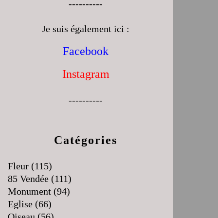
----------
Je suis également ici :
Facebook
Instagram
----------
Catégories
Fleur
(115)
85 Vendée
(111)
Monument
(94)
Eglise
(66)
Oiseau
(56)