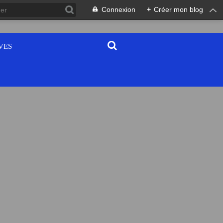
Connexion
+
Créer mon blog
VES