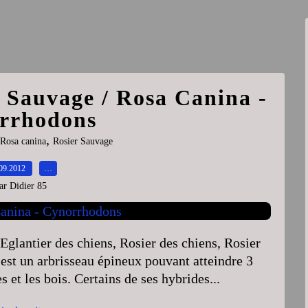
r Sauvage / Rosa Canina -
rrhodons
,
Rosa canina
Rosier Sauvage
09.2012
…
ar Didier 85
glantier des chiens, Rosier des chiens, Rosier
'est un arbrisseau épineux pouvant atteindre 3
 et les bois. Certains de ses hybrides...