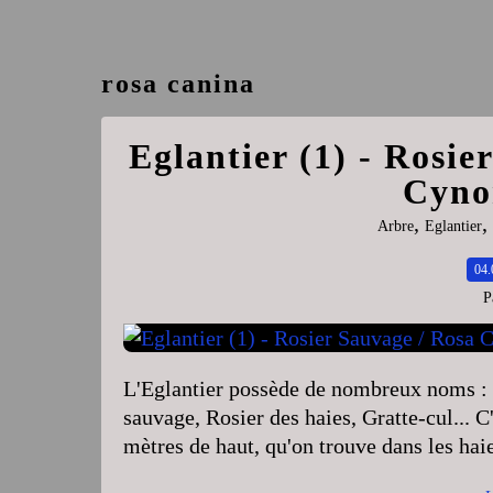
rosa canina
Eglantier (1) - Rosie
Cyno
,
,
Arbre
Eglantier
04.
P
L'Eglantier possède de nombreux noms : E
sauvage, Rosier des haies, Gratte-cul... C
mètres de haut, qu'on trouve dans les haies