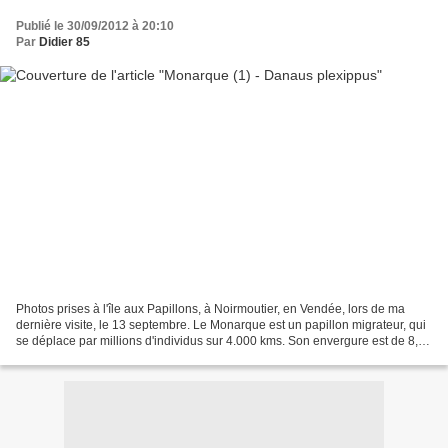
Publié le 30/09/2012 à 20:10
Par
Didier 85
Photos prises à l'île aux Papillons, à Noirmoutier, en Vendée, lors de ma
dernière visite, le 13 septembre. Le Monarque est un papillon migrateur, qui
se déplace par millions d'individus sur 4.000 kms. Son envergure est de 8,6
à 12,4 cm et son poids est...