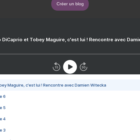
Créer un blog
 DiCaprio et Tobey Maguire, c'est lui ! Rencontre avec Dam
bey Maguire, c'est lui ! Rencontre avec Damien Witecka
e 6
e 5
e 4
e 3