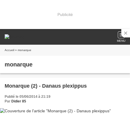
Publicité
MENU
Accueil
» monarque
monarque
Monarque (2) - Danaus plexippus
Publié le 05/06/2014 à 21:19
Par
Didier 85