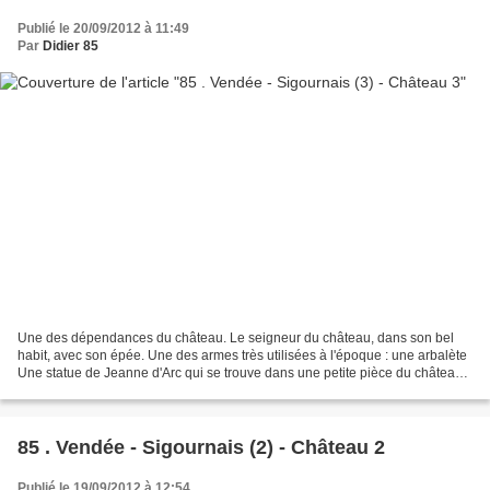
Publié le 20/09/2012 à 11:49
Par
Didier 85
Une des dépendances du château. Le seigneur du château, dans son bel
habit, avec son épée. Une des armes très utilisées à l'époque : une arbalète
Une statue de Jeanne d'Arc qui se trouve dans une petite pièce du château.
C'est pour toi Kri Je vous attends...
85 . Vendée - Sigournais (2) - Château 2
Publié le 19/09/2012 à 12:54