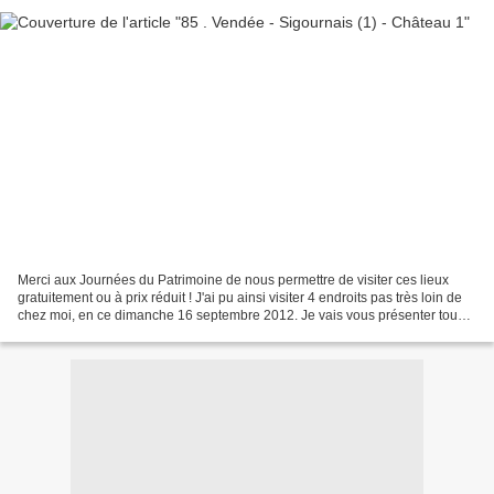
Merci aux Journées du Patrimoine de nous permettre de visiter ces lieux
gratuitement ou à prix réduit ! J'ai pu ainsi visiter 4 endroits pas très loin de
chez moi, en ce dimanche 16 septembre 2012. Je vais vous présenter tous
ces monuments, l'un après...