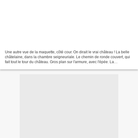
Une autre vue de la maquette, côté cour. On dirait le vrai château ! La belle
châtelaine, dans la chambre seigneuriale. Le chemin de ronde couvert, qui
fait tout le tour du château. Gros plan sur l'armure, avec l'épée. La
présentation du Château de Sigournais...