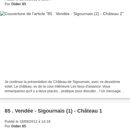
Par
Didier 85
Je continue la présentation du Château de Sigournais, avec ce deuxième
volet. Le château, vu de la cour intérieure Les lieux d'aisance. Vous
remarquerez qu'il y a deux places... pratique pour discuter... ! Un message
de Louis XI sur le bureau de la chambre...
85 . Vendée - Sigournais (1) - Château 1
Publié le 18/09/2012 à 14:18
Par
Didier 85