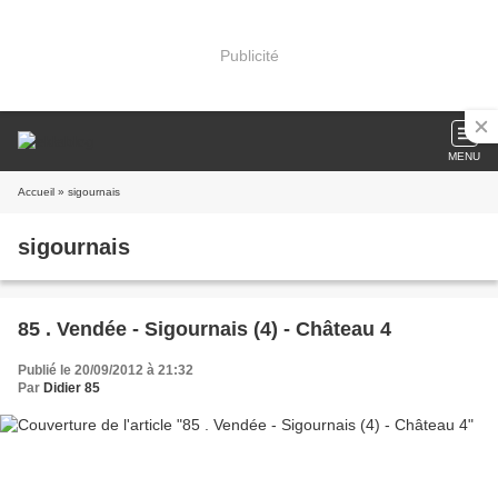
Publicité
MENU
Accueil
» sigournais
sigournais
85 . Vendée - Sigournais (4) - Château 4
Publié le 20/09/2012 à 21:32
Par
Didier 85