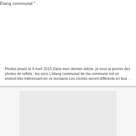
Photos prises le 9 Avril 2015 Dans mon dernier article, je vous ai promis des
photos de reflets : les voici.L'étang communal de ma commune est un
endroit très intéressant en ce domaine.Les clichés seront différents en toutes
saisons, en fonction des feuillages...