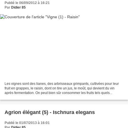
Publié le 06/09/2012 à 16:21
Par
Didier 85
Les vignes sont des lianes, des arbrisseaux grimpants, cultivées pour leur
fruit en grappes, le raisin, dont on tire un jus, le moût, qui devient du vin
après fermentation. On peut bien sûr consommer les fruits tels quels...
Agrion élégant (5) - Ischnura elegans
Publié le 01/07/2013 à 16:01
Par
Didier 85