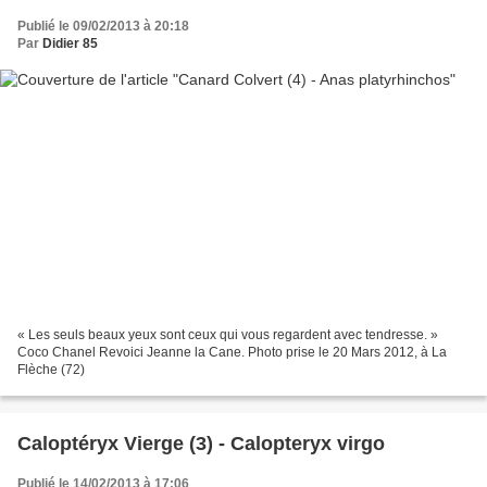
Publié le 09/02/2013 à 20:18
Par
Didier 85
« Les seuls beaux yeux sont ceux qui vous regardent avec tendresse. »
Coco Chanel Revoici Jeanne la Cane. Photo prise le 20 Mars 2012, à La
Flèche (72)
Caloptéryx Vierge (3) - Calopteryx virgo
Publié le 14/02/2013 à 17:06