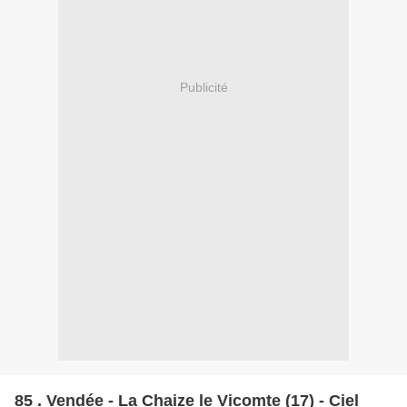
Publicité
85 . Vendée - La Chaize le Vicomte (17) - Ciel